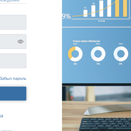
Забыл пароль
ка