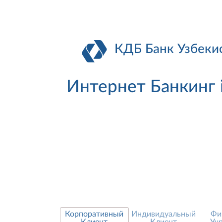
КДБ Банк Узбеки
Интернет Банкинг
Корпоративный
Индивидуальный
Фи
Клиент
Клиент
Уч